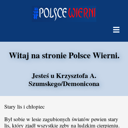
Witaj na stronie Polsce Wierni.
Jesteś u Krzysztofa A.
Szumskego/Demonicona
Stary lis i chłopiec
Był sobie w lesie zagubionych światów pewien stary
lis, który zjadł wszystkie zęby na ludzkim cierpieniu.